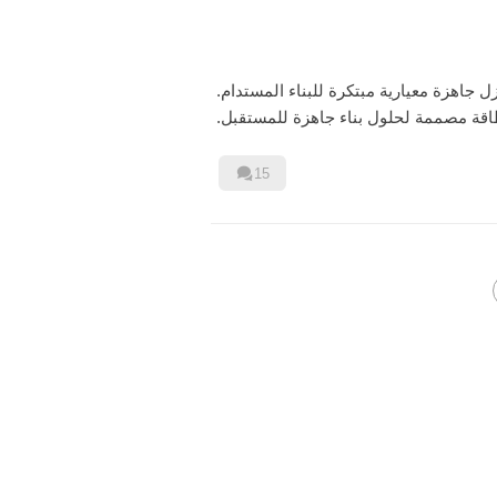
جاهزة معيارية مبتكرة للبناء المستدام.
قة مصممة لحلول بناء جاهزة للمستقبل.

15