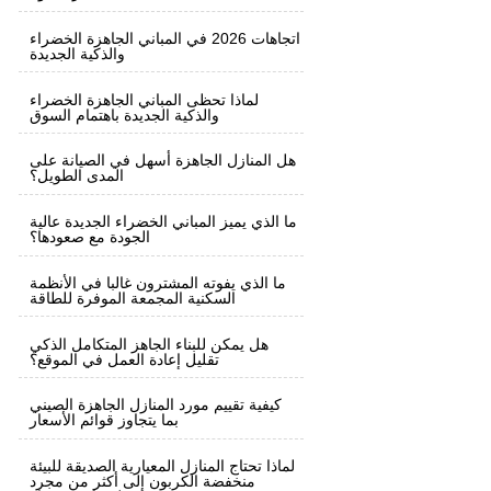
اتجاهات 2026 في المباني الجاهزة الخضراء
والذكية الجديدة
لماذا تحظى المباني الجاهزة الخضراء
والذكية الجديدة باهتمام السوق
هل المنازل الجاهزة أسهل في الصيانة على
المدى الطويل؟
ما الذي يميز المباني الخضراء الجديدة عالية
الجودة مع صعودها؟
ما الذي يفوته المشترون غالبا في الأنظمة
السكنية المجمعة الموفرة للطاقة
هل يمكن للبناء الجاهز المتكامل الذكي
تقليل إعادة العمل في الموقع؟
كيفية تقييم مورد المنازل الجاهزة الصيني
بما يتجاوز قوائم الأسعار
لماذا تحتاج المنازل المعيارية الصديقة للبيئة
منخفضة الكربون إلى أكثر من مجرد