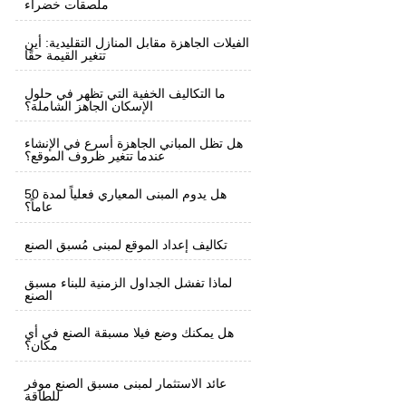
ملصقات خضراء
الفيلات الجاهزة مقابل المنازل التقليدية: أين
تتغير القيمة حقًا
ما التكاليف الخفية التي تظهر في حلول
الإسكان الجاهز الشاملة؟
هل تظل المباني الجاهزة أسرع في الإنشاء
عندما تتغير ظروف الموقع؟
هل يدوم المبنى المعياري فعلياً لمدة 50
عاماً؟
تكاليف إعداد الموقع لمبنى مُسبق الصنع
لماذا تفشل الجداول الزمنية للبناء مسبق
الصنع
هل يمكنك وضع فيلا مسبقة الصنع في أي
مكان؟
عائد الاستثمار لمبنى مسبق الصنع موفر
للطاقة