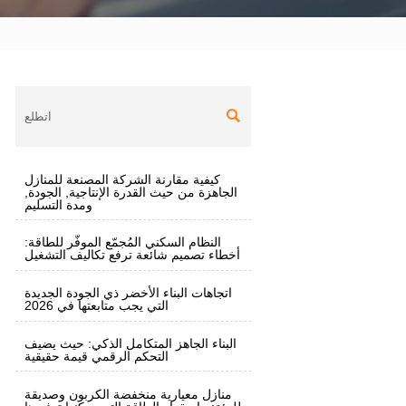

كيفية مقارنة الشركة المصنعة للمنازل
الجاهزة من حيث القدرة الإنتاجية, الجودة,
ومدة التسليم
النظام السكني المُجمّع الموفّر للطاقة:
أخطاء تصميم شائعة ترفع تكاليف التشغيل
اتجاهات البناء الأخضر ذي الجودة الجديدة
التي يجب متابعتها في 2026
البناء الجاهز المتكامل الذكي: حيث يضيف
التحكم الرقمي قيمة حقيقية
منازل معيارية منخفضة الكربون وصديقة