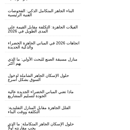
البناء الجاهز المتكامل الذكي: الفحوصات
الفنية الرئيسية
الفيلات الجاهزة: التكلفة مقابل القيمة على
المدى الطويل في 2026
اتجاهات 2026 في المباني الجاهزة الخضراء
والذكية الجديدة
منازل مسبقة الصنع للبحث الأولي: ما الذي
يهم أكثر
حلول الإسكان الجاهز الشاملة لدخول
السوق بشكل أسرع
ماذا تعني المباني الخضراء الجديدة عالية
الجودة لتسليم المشاريع
الفلل الجاهزة مقابل المنازل التقليدية:
التكلفة ووقت البناء
حلول الإسكان الجاهز المتكاملة: ما الذي
يجب مقارنته أولاً