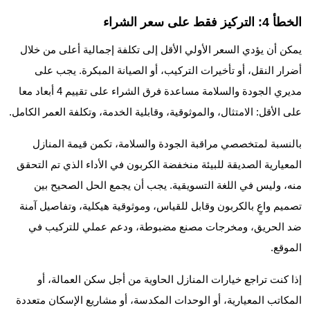
الخطأ 4: التركيز فقط على سعر الشراء
يمكن أن يؤدي السعر الأولي الأقل إلى تكلفة إجمالية أعلى من خلال
أضرار النقل، أو تأخيرات التركيب، أو الصيانة المبكرة. يجب على
مديري الجودة والسلامة مساعدة فرق الشراء على تقييم 4 أبعاد معا
على الأقل: الامتثال، والموثوقية، وقابلية الخدمة، وتكلفة العمر الكامل.
بالنسبة لمتخصصي مراقبة الجودة والسلامة، تكمن قيمة المنازل
المعيارية الصديقة للبيئة منخفضة الكربون في الأداء الذي تم التحقق
منه، وليس في اللغة التسويقية. يجب أن يجمع الحل الصحيح بين
تصميم واعٍ بالكربون وقابل للقياس، وموثوقية هيكلية، وتفاصيل آمنة
ضد الحريق، ومخرجات مصنع مضبوطة، ودعم عملي للتركيب في
الموقع.
إذا كنت تراجع خيارات المنازل الحاوية من أجل سكن العمالة، أو
المكاتب المعيارية، أو الوحدات المكدسة، أو مشاريع الإسكان متعددة