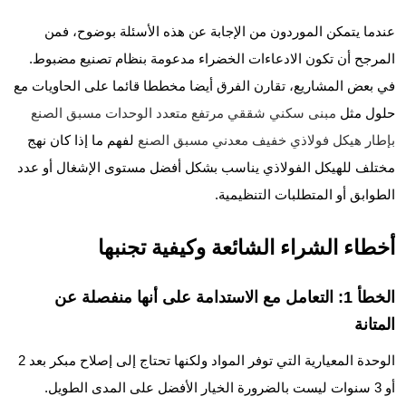
عندما يتمكن الموردون من الإجابة عن هذه الأسئلة بوضوح، فمن
المرجح أن تكون الادعاءات الخضراء مدعومة بنظام تصنيع مضبوط.
في بعض المشاريع، تقارن الفرق أيضا مخططا قائما على الحاويات مع
حلول مثل
مبنى سكني شققي مرتفع متعدد الوحدات مسبق الصنع
بإطار هيكل فولاذي خفيف معدني مسبق الصنع
لفهم ما إذا كان نهج
مختلف للهيكل الفولاذي يناسب بشكل أفضل مستوى الإشغال أو عدد
الطوابق أو المتطلبات التنظيمية.
أخطاء الشراء الشائعة وكيفية تجنبها
الخطأ 1: التعامل مع الاستدامة على أنها منفصلة عن
المتانة
الوحدة المعيارية التي توفر المواد ولكنها تحتاج إلى إصلاح مبكر بعد 2
أو 3 سنوات ليست بالضرورة الخيار الأفضل على المدى الطويل.