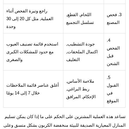
راجع وتيرة الفحص أثناء
3. فحص
اللحام, القطع,
العملية, مثل كل 20 إلى 30
المصنع
تسلسل التجميع
وحدة
4.
جودة التشطيب,
استخدم قائمة تصنيف العيوب
الفحص
اكتمال الملحقات,
مع حدود للمشكلات الكبرى
قبل
التغليف
والصغرى
الشحن
5.
ملاءمة الأساس,
القبول
أغلق عناصر قائمة الملاحظات
ربط البراغي,
في
خلال 7 إلى 14 يومًا
الإحكام, المرافق
الموقع
تساعد هذه العملية المشترين على الحكم على ما إذا كان يمكن تسليم
المنازل المعيارية الصديقة للبيئة منخفضة الكربون بشكل متسق وعلى