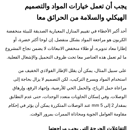
يجب أن تعمل خيارات المواد والتصميم
الهيكلي والسلامة من الحرائق معا
أحد أكبر الأخطاء في تقييم المنازل المعيارية الصديقة للبيئة منخفضة
الكربون هو مراجعة المواد بشكل منفصل. إن لوحا أكثر خضرة، أو
إطارا معاد تدويره، أو طلاء منخفض الانبعاثات لا يضمن نجاح المشروع
ما لم تعمل هذه العناصر معا تحت ظروف التحميل والإشغال الفعلية.
على سبيل المثال، يمكن أن يقلل الإطار الفولاذي الخفيف من
استخدام المواد ويسرع التركيب، لكن التصميم لا يزال بحاجة إلى
مراعاة حمل الرياح، والحمل الحي للأرضية، وإجهاد الرفع، وإرهاق
الوصلات. وفي إسكان الحاويات متعدد الوحدات، حتى عدم التطابق
بمقدار 2 إلى 5 mm عند الوصلات المتكررة يمكن أن يؤثر في إحكام
مقاومة العوامل الجوية ومحاذاة الممرات بمرور الوقت.
التفاعلات الحرجة التي يجب مراجعتها