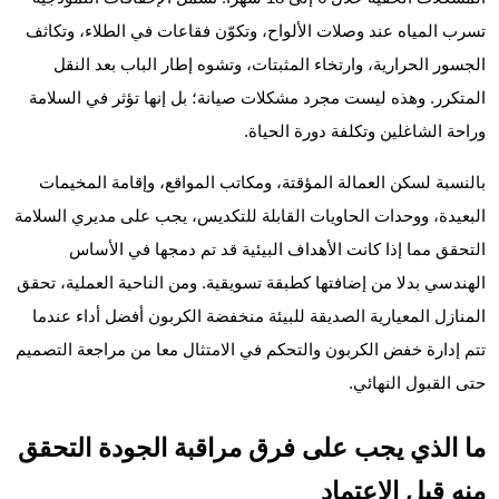
تسرب المياه عند وصلات الألواح، وتكوّن فقاعات في الطلاء، وتكاثف
الجسور الحرارية، وارتخاء المثبتات، وتشوه إطار الباب بعد النقل
المتكرر. وهذه ليست مجرد مشكلات صيانة؛ بل إنها تؤثر في السلامة
وراحة الشاغلين وتكلفة دورة الحياة.
بالنسبة لسكن العمالة المؤقتة، ومكاتب المواقع، وإقامة المخيمات
البعيدة، ووحدات الحاويات القابلة للتكديس، يجب على مديري السلامة
التحقق مما إذا كانت الأهداف البيئية قد تم دمجها في الأساس
الهندسي بدلا من إضافتها كطبقة تسويقية. ومن الناحية العملية، تحقق
المنازل المعيارية الصديقة للبيئة منخفضة الكربون أفضل أداء عندما
تتم إدارة خفض الكربون والتحكم في الامتثال معا من مراجعة التصميم
حتى القبول النهائي.
ما الذي يجب على فرق مراقبة الجودة التحقق
منه قبل الاعتماد