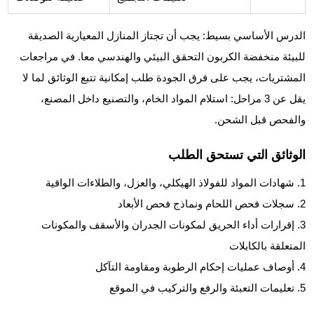
الدرس الأساسي بسيط: يجب أن تجتاز المنازل المعيارية الصديقة
للبيئة منخفضة الكربون التحقق البيئي والهندسي معا. في مراجعات
المشتريات، يجب على فرق الجودة طلب إمكانية تتبع الوثائق لما لا
يقل عن 3 مراحل: استلام المواد الخام، والتصنيع داخل المصنع،
والفحص قبل الشحن.
الوثائق التي تستحق الطلب
شهادات المواد للفولاذ الهيكلي، والعزل، والطلاءات الواقية
سجلات فحص اللحام ونماذج فحص الأبعاد
إقرارات أداء الحريق لمكونات الجدران والأسقف والمكونات
المتعلقة بالكابلات
أوصاف عمليات إحكام الرطوبة ومقاومة التآكل
تعليمات التعبئة والرفع والتركيب في الموقع