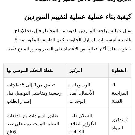
كيفية بناء عملية عملية لتقييم الموردين
تقلل عملية مراجعة الموردين القوية من المخاطر قبل بدء الإنتاج.
بالنسبة لمشتريات المنازل الحاوية، تكون الطريقة المكونة من 5
خطوات عادة أكثر فعالية من الاعتماد على السعر وصور المنتج فقط.
الخطوة
التركيز
نقطة التحكم الموصى بها
1.
الرسومات,
تحقق من 3 إلى 5 تفاوتات
المراجعة
الأحمال, أبعاد
رئيسية وتفاصيل التوصيل قبل
الفنية
الوحدات
إصدار الطلب
الفولاذ, قلب
طابق الشهادات مع الدفعات
2. تدقيق
الألواح, الطلاء,
الفعلية المستخدمة على خط
المواد
الكابلات
الإنتاج