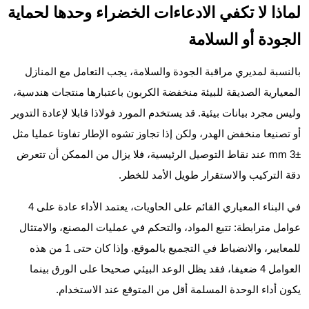
لماذا لا تكفي الادعاءات الخضراء وحدها لحماية
الجودة أو السلامة
بالنسبة لمديري مراقبة الجودة والسلامة، يجب التعامل مع المنازل
المعيارية الصديقة للبيئة منخفضة الكربون باعتبارها منتجات هندسية،
وليس مجرد بيانات بيئية. قد يستخدم المورد فولاذا قابلا لإعادة التدوير
أو تصنيعا منخفض الهدر، ولكن إذا تجاوز تشوه الإطار تفاوتا عمليا مثل
±3 mm عند نقاط التوصيل الرئيسية، فلا يزال من الممكن أن تتعرض
دقة التركيب والاستقرار طويل الأمد للخطر.
في البناء المعياري القائم على الحاويات، يعتمد الأداء عادة على 4
عوامل مترابطة: تتبع المواد، والتحكم في عمليات المصنع، والامتثال
للمعايير، والانضباط في التجميع بالموقع. وإذا كان حتى 1 من هذه
العوامل 4 ضعيفا، فقد يظل الوعد البيئي صحيحا على الورق بينما
يكون أداء الوحدة المسلمة أقل من المتوقع عند الاستخدام.