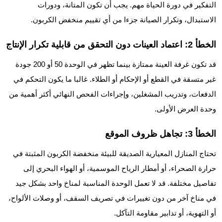
التفكير في دورة الحياة مهم. يجب أن تكون المتانة، ودورات
الاستبدال، وتكرار الصيانة جزءا من أي تقييم منخفض الكربون.
الخطأ 2: اعتماد العينات دون التحقق من قابلية تكرار الإنتاج
قد تكون غرفة العينة ممتازة بينما تظهر في الوحدة 50 أو 200 جودة
غير متسقة في القطع أو الإحكام أو الطلاء. غالبا ما يكون التحكم في
الدفعات، وتدريب المشغلين، وإجراءات الفحص النهائي أكثر أهمية من
وحدة العرض الأولى.
الخطأ 3: تجاهل ظروف الموقع
تحتاج المنازل المعيارية الصديقة للبيئة منخفضة الكربون المثبتة في
حرارة الصحراء، أو أمطار الرياح الموسمية، أو الهواء البحري إلى
تفاصيل مختلفة. قد لا تعمل الوحدة المناسبة لمناخ واحد بشكل جيد
في مناخ آخر من دون تغييرات في تصريف السقف، أو وصلات الألواح،
أو التهوية، أو تدابير مقاومة التآكل.