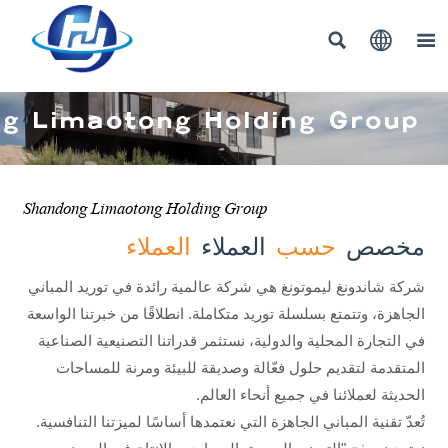



g Limaotong Holding Group
Shandong Limaotong Holding Group
مخصص
حسب
العملاء
العملاء
شركة شاندونغ ليموتونغ هي شركة عالمية رائدة في توريد المباني
الجاهزة، وتتمتع بسلسلة توريد متكاملة. انطلاقًا من خبرتنا الواسعة
في التجارة المحلية والدولية، نستثمر قدراتنا التصنيعية الصناعية
المتقدمة لتقديم حلول فعّالة وصديقة للبيئة ومرنة للمساحات
الحديثة لعملائنا في جميع أنحاء العالم.
تُعدّ تقنية المباني الجاهزة التي نعتمدها أساسًا لميزتنا التنافسية.