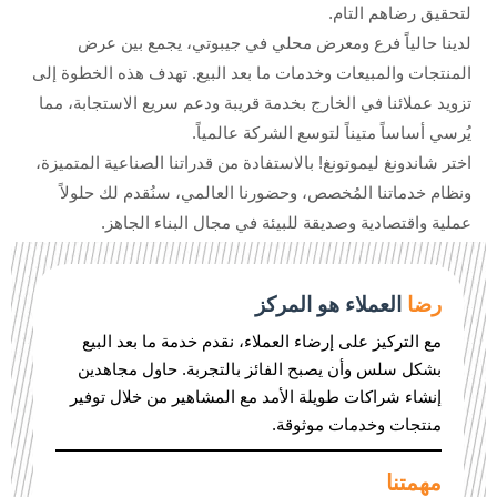
لتحقيق رضاهم التام.
لدينا حالياً فرع ومعرض محلي في جيبوتي، يجمع بين عرض
المنتجات والمبيعات وخدمات ما بعد البيع. تهدف هذه الخطوة إلى
تزويد عملائنا في الخارج بخدمة قريبة ودعم سريع الاستجابة، مما
يُرسي أساساً متيناً لتوسع الشركة عالمياً.
اختر شاندونغ ليموتونغ! بالاستفادة من قدراتنا الصناعية المتميزة،
ونظام خدماتنا المُخصص، وحضورنا العالمي، سنُقدم لك حلولاً
عملية واقتصادية وصديقة للبيئة في مجال البناء الجاهز.
رضا
العملاء
هو المركز
مع التركيز على إرضاء العملاء، نقدم خدمة ما بعد البيع
بشكل سلس وأن يصبح الفائز بالتجربة. حاول مجاهدين
إنشاء شراكات طويلة الأمد مع المشاهير من خلال توفير
منتجات وخدمات موثوقة.
مهمتنا