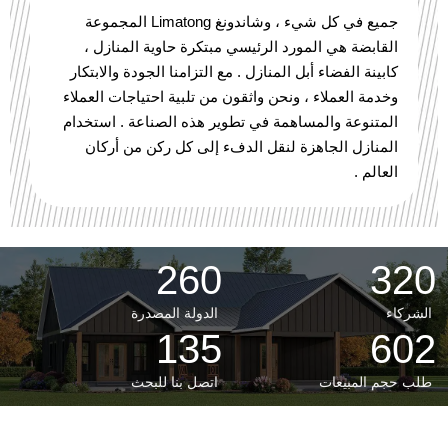
جميع في كل شيء ، وشاندونغ Limatong المجموعة
القابضة هي المورد الرئيسي مبتكرة حاوية المنازل ،
كابينة الفضاء أبل المنازل . مع التزامنا الجودة والابتكار
وخدمة العملاء ، ونحن واثقون من تلبية احتياجات العملاء
المتنوعة والمساهمة في تطوير هذه الصناعة . استخدام
المنازل الجاهزة لنقل الدفء إلى كل ركن من أركان
العالم .
260
320
الشركاء
الدولة المصدرة
135
672
طلب حجم المبيعات
اتصل بنا للبحث