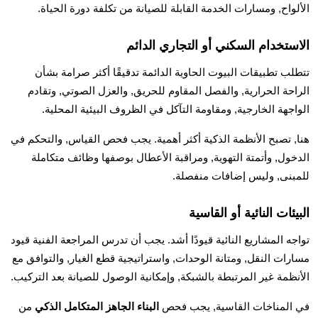
الألواح, ومسارات الخدمة القابلة للصيانة من تكلفة دورة الحياة.
الاستخدام السكني أو التجاري الدائم
تتطلب تطبيقات البيوت الحاوية الدائمة تدقيقًا أكثر صرامة بشأن
الراحة الحرارية, والفصل المقاوم للحريق, والعزل الصوتي, وتقادم
الواجهة الخارجية, ومقاومة التآكل في الظروف البيئية المحلية.
هنا, تصبح الأنظمة الذكية أكثر أهمية. يجب فحص القياس, والتحكم في
الدخول, وأتمتة التهوية, ومراقبة الأعطال بوصفها وظائف متكاملة
للمبنى, وليس إضافات منفصلة.
البيئات النائية أو القاسية
تواجه المشاريع النائية قيودًا أشد. يجب أن تدرس المراجعة الفنية قيود
مسارات النقل, ومتانة الوحدات, واستراتيجية قطع الغيار, والتوافق مع
الأنظمة غير المرتبطة بالشبكة, وإمكانية الوصول للصيانة بعد التركيب.
في المناخات القاسية, يجب فحص
البناء الجاهز المتكامل الذكي
من