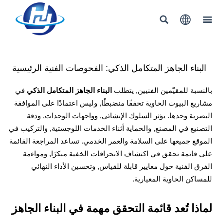



البناء الجاهز المتكامل الذكي: الفحوصات الفنية الرئيسية
بالنسبة للمقيّمين الفنيين, يتطلب
البناء الجاهز المتكامل الذكي
في
مشاريع البيوت الحاوية تحققًا منضبطًا, وليس اعتمادًا على الموافقة
البصرية وحدها. يؤثر السلوك الإنشائي, وواجهات الوحدات, ودقة
التصنيع في المصنع, والحماية أثناء الخدمات اللوجستية, والتركيب في
الموقع جميعها على السلامة والعمر الخدمي. تساعد المراجعة القائمة
على قائمة تحقق في اكتشاف الانحرافات الخفية مبكرًا, ومواءمة
الفرق الفنية حول معايير قابلة للقياس, وتحسين الأداء النهائي
للمساكن الحاوية المعيارية.
لماذا تُعد قائمة التحقق مهمة في البناء الجاهز