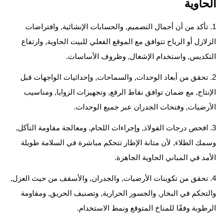
الحاوية
تأكد من أن أحمال التصميم, والحسابات الإنشائية, وافتراضات
الزلازل أو الرياح تتوافق مع الموقع الفعلي للبيت الحاوية, وارتفاع
التكديس, واستخدام الإشغال, وظروف الأساسات.
تحقق من أبعاد الوحدات, والسماحات, وإحداثيات الواجهات قبل
الإنتاج, مع ضمان توافق نقاط الرفع, وتجهيزات الزوايا, ومناسيب
الأرضيات, وفتحات الجدران عبر جميع الوحدات.
افحص درجات الفولاذ, وإجراءات اللحام, ومعالجة مقاومة التآكل,
وسمك الطلاء, لأن متانة الإطار تتحكم مباشرة في السلامة طويلة
الأمد في المباني الحاوية الجاهزة.
تحقق من تكوينات الأرضيات, والجدران, والأسقف من حيث العزل,
والتحكم في البخار, والجسور الحرارية, وتصنيف الحريق, ومقاومة
الرطوبة وفقًا للمناخ المتوقع ونمط الاستخدام.