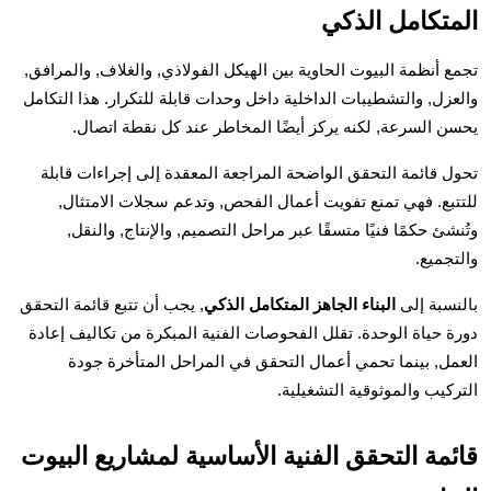
المتكامل الذكي
تجمع أنظمة البيوت الحاوية بين الهيكل الفولاذي, والغلاف, والمرافق,
والعزل, والتشطيبات الداخلية داخل وحدات قابلة للتكرار. هذا التكامل
يحسن السرعة, لكنه يركز أيضًا المخاطر عند كل نقطة اتصال.
تحول قائمة التحقق الواضحة المراجعة المعقدة إلى إجراءات قابلة
للتتبع. فهي تمنع تفويت أعمال الفحص, وتدعم سجلات الامتثال,
وتُنشئ حكمًا فنيًا متسقًا عبر مراحل التصميم, والإنتاج, والنقل,
والتجميع.
بالنسبة إلى
البناء الجاهز المتكامل الذكي
, يجب أن تتبع قائمة التحقق
دورة حياة الوحدة. تقلل الفحوصات الفنية المبكرة من تكاليف إعادة
العمل, بينما تحمي أعمال التحقق في المراحل المتأخرة جودة
التركيب والموثوقية التشغيلية.
قائمة التحقق الفنية الأساسية لمشاريع البيوت