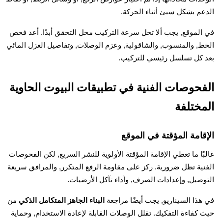
الدعم بشكل سيئ أثناء الحركة.
في الموقع, يجب ألا تحل سرعة التركيب محل التحقق أبدًا. أعد فحص
الخط, والمنسوب, والشاقولية, وعزم الوصلات, وتفاصيل العزل المائي
بعد كل تسلسل رئيسي للتركيب.
الفحوصات الفنية في تطبيقات البيوت الحاوية
المختلفة
الإقامة المؤقتة في الموقع
غالبًا ما تعطي الإقامة المؤقتة الأولوية للنشر السريع, لكن الفحوصات
الفنية تظل ضرورية. ركز على مقاومة الرفع المتكرر, والمرافق سريعة
التوصيل, وإعدادات الصرف, وأداء تآكل الأرضيات.
في هذا السيناريو, يجب أيضًا مراجعة
البناء الجاهز المتكامل الذكي
من
حيث كفاءة التفكيك. تقلل الوصلات القابلة لإعادة الاستخدام, وحماية