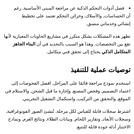
فصل أدوات التحكم الذكية عن مراجعة المبنى الأساسية, رغم
أن الحساسات, والأسلاك, وخزائن التحكم تعتمد على تخطيط
إنشائي وخدماتي منسق.
تظهر هذه المشكلات بشكل متكرر في مشاريع الحاويات المعيارية لأنها
تقع بين التخصصات. وهذا هو السبب بالتحديد في أن
البناء الجاهز
المتكامل الذكي
يحتاج إلى تحقق فني متكامل.
توصيات عملية للتنفيذ
استخدم نموذج مراجعة قائمًا على المراحل. افصل الفحوصات إلى
اعتماد التصميم, وفحص المصنع, وإجازة ما قبل الشحن, والاستلام في
الموقع, والتحقق من التركيب, واستكمال التشغيل التجريبي.
اشترط سجلات قابلة للقياس لكل مرحلة. تُنشئ الصور الفوتوغرافية,
وسجلات الأبعاد, وتقارير اللحام, وبيانات الطلاء, ونتائج العزم, ونماذج
الاختبار أدلة جودة قابلة للتتبع.