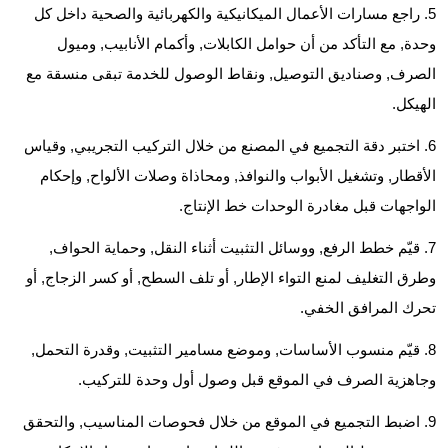
راجع مسارات الأعمال الميكانيكية والكهربائية والصحية داخل كل
وحدة, مع التأكد من أن حوامل الكابلات, وأكمام الأنابيب, وميول
الصرف, وصناديق التوصيل, ونقاط الوصول للخدمة تبقى منسقة مع
الهيكل.
اختبر دقة التجميع في المصنع من خلال التركيب التجريبي, وقياس
الأقطار, وتشغيل الأبواب والنوافذ, ومحاذاة وصلات الألواح, وإحكام
الواجهات قبل مغادرة الوحدات خط الإنتاج.
قيّم خطط الرفع, ووسائل التثبيت أثناء النقل, وحماية الحواف,
وطرق التغليف لمنع التواء الإطار, أو تلف السطح, أو كسر الزجاج, أو
تحرك المرافق الخفي.
قيّم منسوب الأساسات, وموضع مسامير التثبيت, وقدرة التحمل,
وجاهزية الصرف في الموقع قبل وصول أول وحدة للتركيب.
اضبط التجميع في الموقع من خلال فحوصات المناسيب, والتحقق