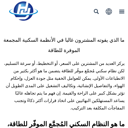



ما الذي يفوته المشترون غالبا في الأنظمة السكنية المجمعة
الموفرة للطاقة
يركز العديد من المشترين على السعر، أو التخطيط، أو سرعة التسليم،
لكن نظام سكني مُجمَّع موفّر للطاقة يتضمن ما هو أكثر بكثير من
الانطباعات الأولى. يمكن للعوامل الخفية مثل جودة العزل، وإحكام
الهواء، والتفاصيل الإنشائية، وتكاليف التشغيل على المدى الطويل أن
تؤثر بشكل كبير على الراحة والقيمة. إن فهم ما يتم تجاهله غالبًا
يساعد المستهلكين النهائيين على اتخاذ قرارات أكثر ذكاءً وتجنب
المفاجآت المكلفة بعد التركيب.
ما هو النظام السكني المُجمَّع الموفّر للطاقة،