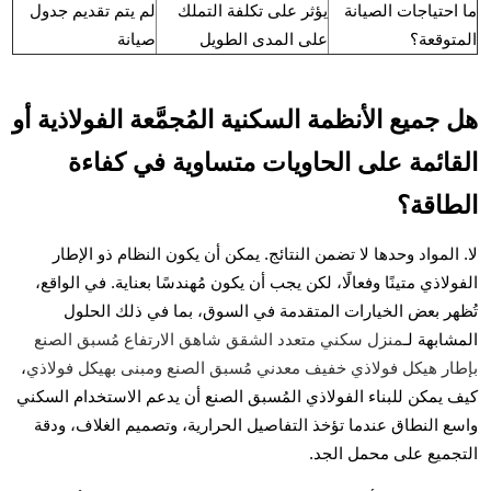
ما احتياجات الصيانة
يؤثر على تكلفة التملك
لم يتم تقديم جدول
المتوقعة؟
على المدى الطويل
صيانة
هل جميع الأنظمة السكنية المُجمَّعة الفولاذية أو
القائمة على الحاويات متساوية في كفاءة
الطاقة؟
لا. المواد وحدها لا تضمن النتائج. يمكن أن يكون النظام ذو الإطار
الفولاذي متينًا وفعالًا، لكن يجب أن يكون مُهندسًا بعناية. في الواقع،
تُظهر بعض الخيارات المتقدمة في السوق، بما في ذلك الحلول
المشابهة لـ
منزل سكني متعدد الشقق شاهق الارتفاع مُسبق الصنع
بإطار هيكل فولاذي خفيف معدني مُسبق الصنع ومبنى بهيكل فولاذي
،
كيف يمكن للبناء الفولاذي المُسبق الصنع أن يدعم الاستخدام السكني
واسع النطاق عندما تؤخذ التفاصيل الحرارية، وتصميم الغلاف، ودقة
التجميع على محمل الجد.