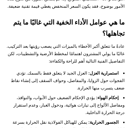
الأمور بوضوح، فقد يكون السعر المنخفض يغطي قيمة تقنية ضعيفة.
ما هي عوامل الأداء الخفية التي غالبًا ما يتم
تجاهلها؟
عادةً ما تتعلق أكبر الأخطاء بالميزات التي يصعب رؤيتها بعد التركيب.
غالبًا ما يولي المشترون اهتمامًا لمخطط الأرضية والتشطيبات، لكن
التفاصيل الفنية التالية أهم للراحة والكفاءة:
استمرارية العزل:
العزل الجيد لا يتعلق فقط بالسمك. تؤدي
الفجوات حول الزوايا، والمفاصل، وحواف السقف إلى إنشاء نقاط
ضعف يتسرب منها الحرارة.
إحكام الهواء:
يؤدي الإحكام الضعيف حول الأبواب، والنوافذ،
ومفاصل الألواح إلى تيارات هوائية، ودخول الغبار، وعدم استقرار
درجة الحرارة الداخلية.
الجسور الحرارية:
يمكن للهياكل الفولاذية نقل الحرارة بسرعة