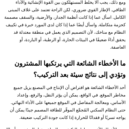
ومع ذلك، يجب ألا يخلط المستهلكون بين القوة الإنشائية والأداء
الطاقي. الإطار القوي ضروري، لكن الراحة تعتمد على غلاف المبنى
الكامل. اسأل عما إذا كانت أنظمة الجدار، والأرضية، والسقف مصممة
كحزمة متكاملة. واسأل أيضًا عما إذا كان لدى المورد خبرة في تكييف
النظام مع مناخك، لأن التصميم الذي يعمل في منطقة معتدلة قد
يحقق أداءً ضعيفًا في البيئات الحارة، أو الرطبة، أو الباردة، أو
العاصفة.
ما الأخطاء الشائعة التي يرتكبها المشترون
وتؤدي إلى نتائج سيئة بعد التركيب؟
أحد الأخطاء الشائعة هو افتراض أن الإنتاج في المصنع يزيل جميع
مخاطر الموقع. في الواقع، يمكن أن يؤثر النقل، والرفع، وإعداد
الأساس، ومعالجة المفاصل في الموقع جميعها على الأداء النهائي.
حتى النظام السكني المُجمَّع الموفّر للطاقة المصمم جيدًا يمكن أن
يواجه تسربًا أو فقدانًا للحرارة إذا كانت جودة التركيب ضعيفة.