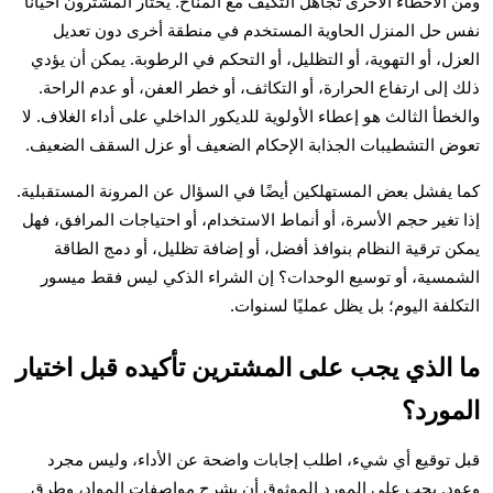
ومن الأخطاء الأخرى تجاهل التكيف مع المناخ. يختار المشترون أحيانًا
نفس حل المنزل الحاوية المستخدم في منطقة أخرى دون تعديل
العزل، أو التهوية، أو التظليل، أو التحكم في الرطوبة. يمكن أن يؤدي
ذلك إلى ارتفاع الحرارة، أو التكاثف، أو خطر العفن، أو عدم الراحة.
والخطأ الثالث هو إعطاء الأولوية للديكور الداخلي على أداء الغلاف. لا
تعوض التشطيبات الجذابة الإحكام الضعيف أو عزل السقف الضعيف.
كما يفشل بعض المستهلكين أيضًا في السؤال عن المرونة المستقبلية.
إذا تغير حجم الأسرة، أو أنماط الاستخدام، أو احتياجات المرافق، فهل
يمكن ترقية النظام بنوافذ أفضل، أو إضافة تظليل، أو دمج الطاقة
الشمسية، أو توسيع الوحدات؟ إن الشراء الذكي ليس فقط ميسور
التكلفة اليوم؛ بل يظل عمليًا لسنوات.
ما الذي يجب على المشترين تأكيده قبل اختيار
المورد؟
قبل توقيع أي شيء، اطلب إجابات واضحة عن الأداء، وليس مجرد
وعود. يجب على المورد الموثوق أن يشرح مواصفات المواد، وطرق