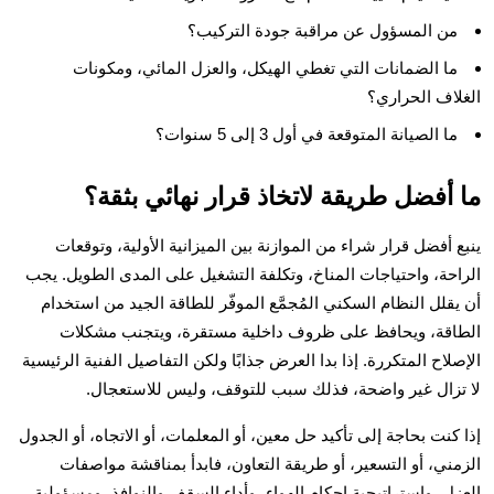
من المسؤول عن مراقبة جودة التركيب؟
ما الضمانات التي تغطي الهيكل، والعزل المائي، ومكونات
الغلاف الحراري؟
ما الصيانة المتوقعة في أول 3 إلى 5 سنوات؟
ما أفضل طريقة لاتخاذ قرار نهائي بثقة؟
ينبع أفضل قرار شراء من الموازنة بين الميزانية الأولية، وتوقعات
الراحة، واحتياجات المناخ، وتكلفة التشغيل على المدى الطويل. يجب
أن يقلل النظام السكني المُجمَّع الموفّر للطاقة الجيد من استخدام
الطاقة، ويحافظ على ظروف داخلية مستقرة، ويتجنب مشكلات
الإصلاح المتكررة. إذا بدا العرض جذابًا ولكن التفاصيل الفنية الرئيسية
لا تزال غير واضحة، فذلك سبب للتوقف، وليس للاستعجال.
إذا كنت بحاجة إلى تأكيد حل معين، أو المعلمات، أو الاتجاه، أو الجدول
الزمني، أو التسعير، أو طريقة التعاون، فابدأ بمناقشة مواصفات
العزل، واستراتيجية إحكام الهواء، وأداء السقف والنوافذ، ومسؤولية