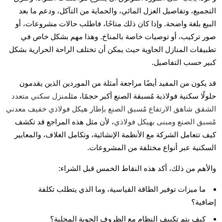
التجميع، وتفاصيل العزل المائي، والحماية من التآكل، ودعم ما بعد
البيع بلغة واضحة. وإذا كان ذلك متاحًا، فاطلب حالات مشروعات، أو
صور تركيب، أو توصيات خاصة بالمناخ. وهذا مهم بشكل خاص في
تطبيقات المنازل الحاوية حيث يمكن أن تختلف الراحة الحرارية بشكل
كبير حسب التفاصيل.
قد يكون من المفيد أيضًا مراجعة أمثلة من الموردين الذين يقدمون
حلولًا سكنية فولاذية مُسبقة الصنع أكبر حجمًا، مثل
منزل سكني متعدد
الشقق شاهق الارتفاع مُسبق الصنع بإطار هيكل فولاذي خفيف معدني
مُسبق الصنع ومبنى بهيكل فولاذي
، لأن مثل هذه المراجع قد تكشف
كيف تتعامل الشركة مع الأنظمة الإنشائية، وتكامل الغلاف، والمعايير
السكنية عبر أنواع مختلفة من المشروعات.
والأهم من ذلك، أكد هذه النقاط الخمس قبل الشراء:
ما ميزات توفير الطاقة القياسية، وما الذي يتطلب تكلفة
إضافية؟
كيف يتم تكييف النظام مع الظروف الجوية المحلية؟