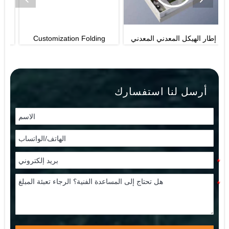
إطار الهيكل المعدني المعدني
Customization Folding
الخفيف الجاهز للهيكل الصلب
House
الجاهز مبنى الهيكل الصلب
للشقق السكنية متعددة
الارتفاعات
أرسل لنا استفسارك