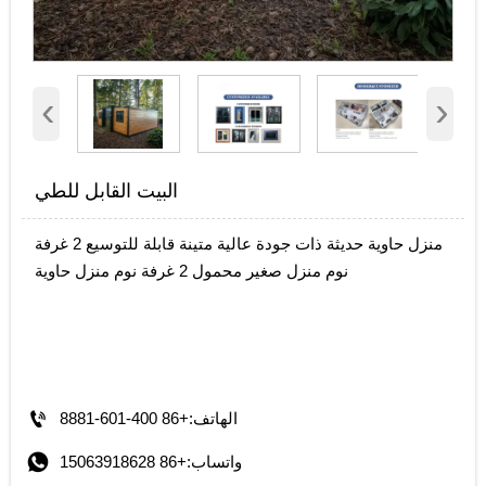
‹
›
البيت القابل للطي
منزل حاوية حديثة ذات جودة عالية متينة قابلة للتوسيع 2 غرفة
نوم منزل صغير محمول 2 غرفة نوم منزل حاوية

الهاتف:+86 400-601-8881

واتساب:+86 15063918628