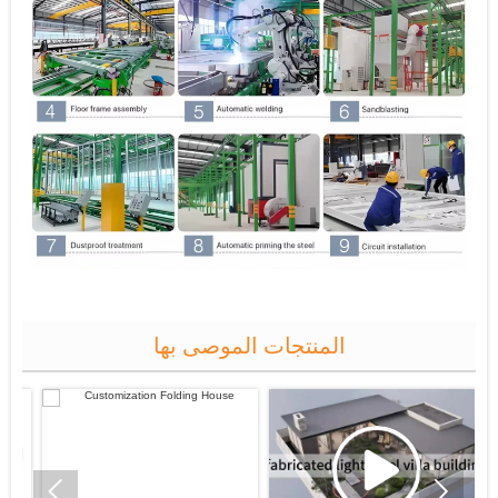
المنتجات الموصى بها

